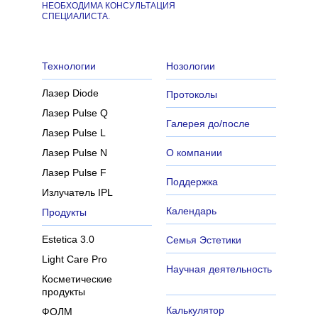
НЕОБХОДИМА КОНСУЛЬТАЦИЯ
СПЕЦИАЛИСТА.
Технологии
Нозологии
Лазер Diode
Протоколы
Лазер Pulse Q
Галерея до/после
Лазер Pulse L
Лазер Pulse N
О компании
Лазер Pulse F
Поддержка
Излучатель IPL
Календарь
Продукты
Estetica 3.0
Семья Эстетики
Light Care Pro
Научная деятельность
Косметические
продукты
Калькулятор
ФОЛМ