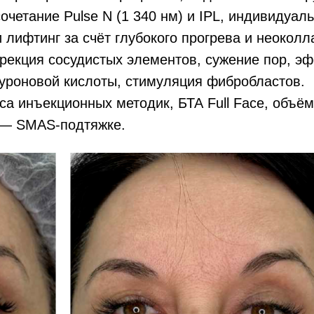
сочетание Pulse N (1 340 нм) и IPL, индивидуа
 лифтинг за счёт глубокого прогрева и неоколла
рекция сосудистых элементов, сужение пор, эф
уроновой кислоты, стимуляция фибробластов.
са инъекционных методик, БТА Full Face, объё
у — SMAS-подтяжке.