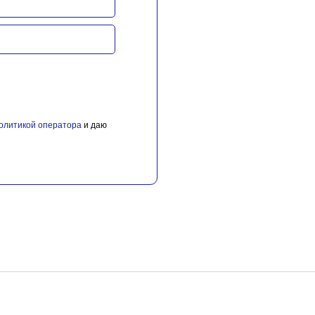
олитикой оператора
и даю