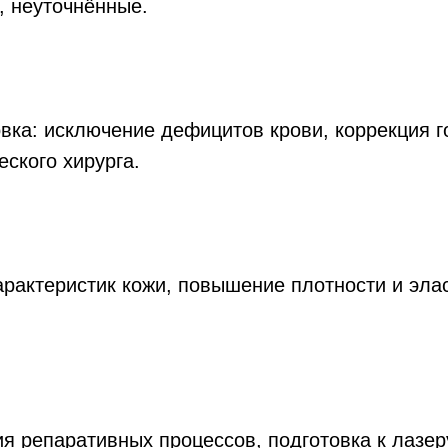
, неуточнённые.
вка: исключение дефицитов крови, коррекция г
еского хирурга.
арактеристик кожи, повышение плотности и элас
ия репаративных процессов, подготовка к лазер