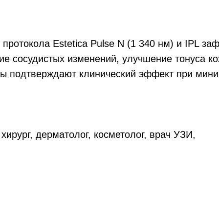
протокола Estetica Pulse N (1 340 нм) и IPL з
ние сосудистых изменений, улучшение тонуса к
лы подтверждают клинический эффект при мини
хирург, дерматолог, косметолог, врач УЗИ,