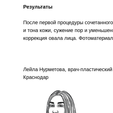
Результаты
После первой процедуры сочетанного 
и тона кожи, сужение пор и уменьше
коррекция овала лица. Фотоматериа
Лейла Нурметова, врач-пластический 
Краснодар