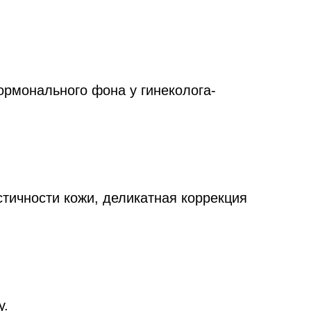
ормонального фона у гинеколога-
тичности кожи, деликатная коррекция
у.