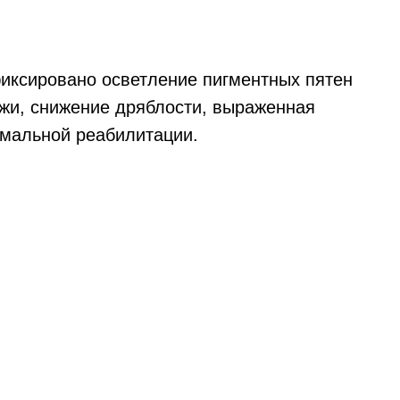
афиксировано осветление пигментных пятен
ожи, снижение дряблости, выраженная
мальной реабилитации.