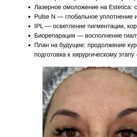
Лазерное омоложение на Estetica: 
Pulse N — глобальное уплотнение и
IPL — осветление пигментации, кор
Биорепарация — восполнение гиал
План на будущее: продолжение кур
подготовка к хирургическому этап